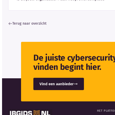
Terug naar overzicht
De juiste cybersecuri
vinden begint hier.
Vind een aanbieder
HET PLATF