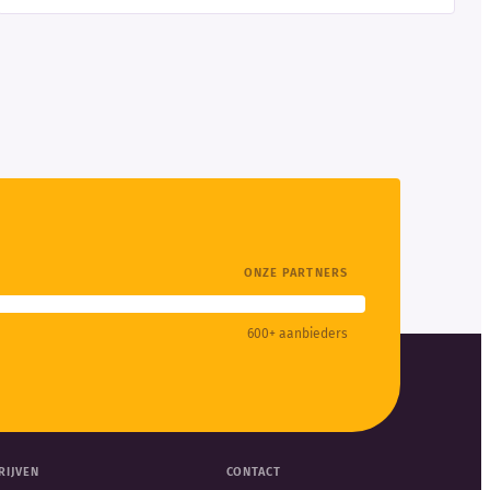
ONZE PARTNERS
600+ aanbieders
RIJVEN
CONTACT