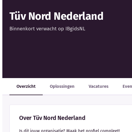
Tüv Nord Nederland
Binnenkort verwacht op IBgidsNL
Overzicht
Oplossingen
Vacatures
Eve
Over Tüv Nord Nederland
Is dit jouw organisatie? Maak het profiel compleet!