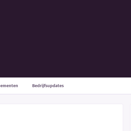
nementen
Bedrijfsupdates