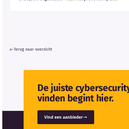
Terug naar overzicht
De juiste cybersecuri
vinden begint hier.
Vind een aanbieder