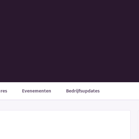
ures
Evenementen
Bedrijfsupdates