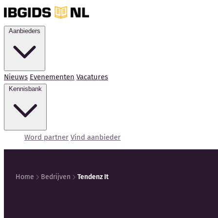
Aanbieders
Nieuws
Evenementen
Vacatures
Kennisbank
Word partner
Vind aanbieder
Home
Bedrijven
Tendenz It