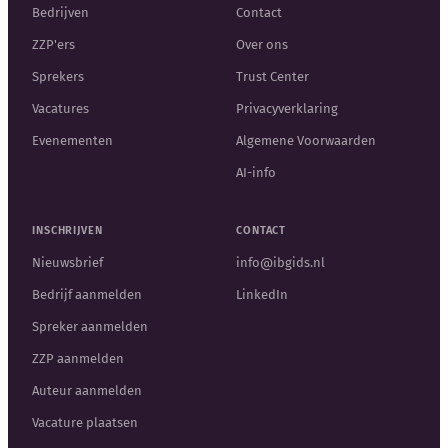
Bedrijven
Contact
ZZP'ers
Over ons
Sprekers
Trust Center
Vacatures
Privacyverklaring
Evenementen
Algemene Voorwaarden
AI-info
INSCHRIJVEN
CONTACT
Nieuwsbrief
info@ibgids.nl
Bedrijf aanmelden
LinkedIn
Spreker aanmelden
ZZP aanmelden
Auteur aanmelden
Vacature plaatsen