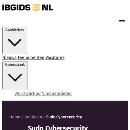
Aanbieders
Nieuws
Evenementen
Vacatures
Kennisbank
Word partner
Vind aanbieder
Home
Bedrijven
Sudo Cybersecurity
Kennisbank
Sudo Cybersecurity