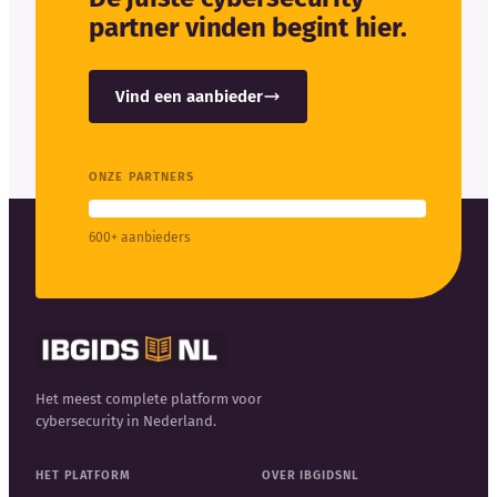
partner vinden begint hier.
Vind een aanbieder
ONZE PARTNERS
600+ aanbieders
Het meest complete platform voor
cybersecurity in Nederland.
HET PLATFORM
OVER IBGIDSNL