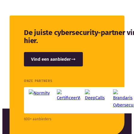
De juiste cybersecurity-partner v
hier.
Vind een aanbieder
ONZE PARTNERS
600+ aanbieders