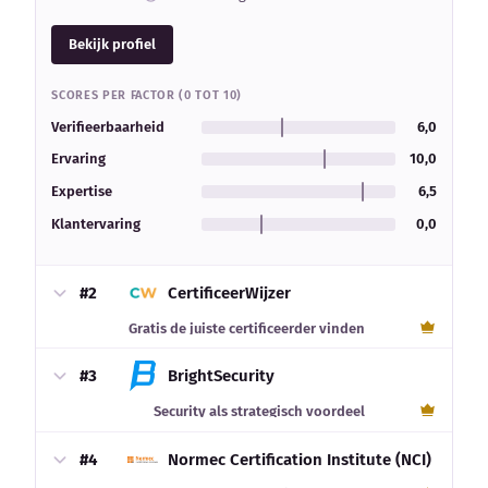
Bekijk profiel
SCORES PER FACTOR (0 TOT 10)
Verifieerbaarheid
6,0
Ervaring
10,0
Expertise
6,5
Klantervaring
0,0
#2
CertificeerWijzer
Gratis de juiste certificeerder vinden
#3
BrightSecurity
Security als strategisch voordeel
#4
Normec Certification Institute (NCI)