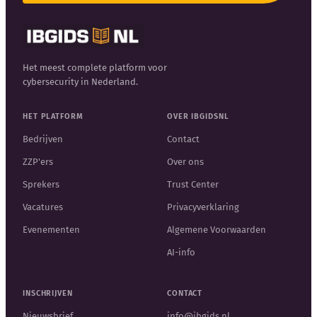
Het meest complete platform voor
cybersecurity in Nederland.
HET PLATFORM
OVER IBGIDSNL
Bedrijven
Contact
ZZP'ers
Over ons
Sprekers
Trust Center
Vacatures
Privacyverklaring
Evenementen
Algemene Voorwaarden
AI-info
INSCHRIJVEN
CONTACT
Nieuwsbrief
info@ibgids.nl