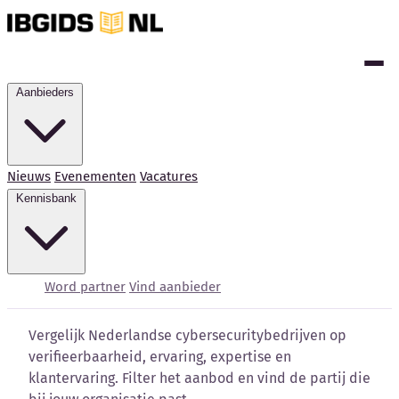
Aanbieders
Nieuws
Evenementen
Vacatures
Kennisbank
Cybersecurity bedrijven
vergelijken
Word partner
Vind aanbieder
Vergelijk Nederlandse cybersecuritybedrijven op
verifieerbaarheid, ervaring, expertise en
klantervaring. Filter het aanbod en vind de partij die