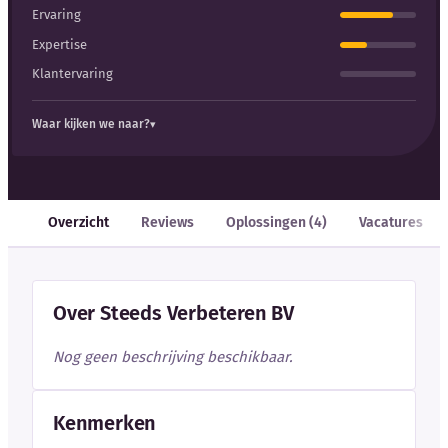
Ervaring
Expertise
Klantervaring
Waar kijken we naar?
Overzicht
Reviews
Oplossingen (4)
Vacatures
Over Steeds Verbeteren BV
Nog geen beschrijving beschikbaar.
Kenmerken