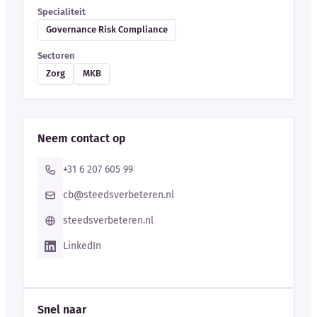
Specialiteit
Governance Risk Compliance
Sectoren
Zorg
MKB
Neem contact op
+31 6 207 605 99
cb@steedsverbeteren.nl
steedsverbeteren.nl
LinkedIn
Snel naar