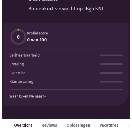
Binnenkort verwacht op IBgidsNL
Profielscore
0
Kennisbank
0 van 100
Verifieerbaarheid
Blog
Ervaring
Bedrijfsupdates
Expertise
Klantervaring
Externe bronnen
Waar kijken we naar?
Woordenboek
Auteurs
Overzicht
Reviews
Oplossingen
Vacatures
E