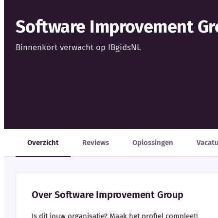
Software Improvement Gr
Binnenkort verwacht op IBgidsNL
Overzicht
Reviews
Oplossingen
Vacat
Over Software Improvement Group
Is dit jouw organisatie? Maak het profiel compleet!