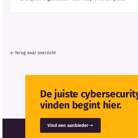
Terug naar overzicht
De juiste cybersecuri
vinden begint hier.
Vind een aanbieder