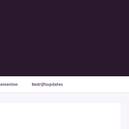
nementen
Bedrijfsupdates