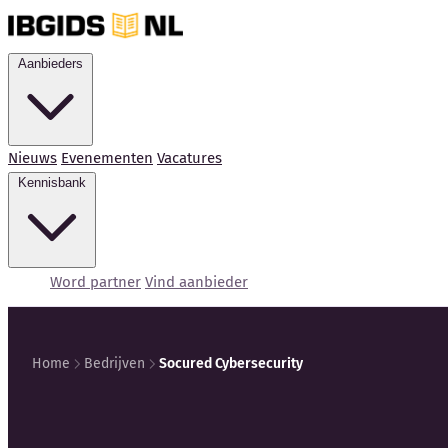
Aanbieders
Nieuws
Evenementen
Vacatures
Kennisbank
Word partner
Vind aanbieder
Home
Bedrijven
Socured Cybersecurity