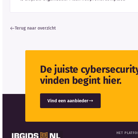
Terug naar overzicht
De juiste cybersecuri
vinden begint hier.
Vind een aanbieder
HET PLATF