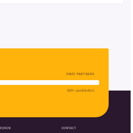
ONZE PARTNERS
600+ aanbieders
RIJVEN
CONTACT