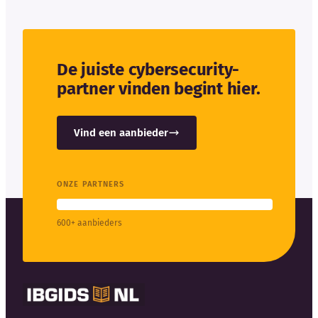
De juiste cybersecurity-
partner vinden begint hier.
Vind een aanbieder
ONZE PARTNERS
600+ aanbieders