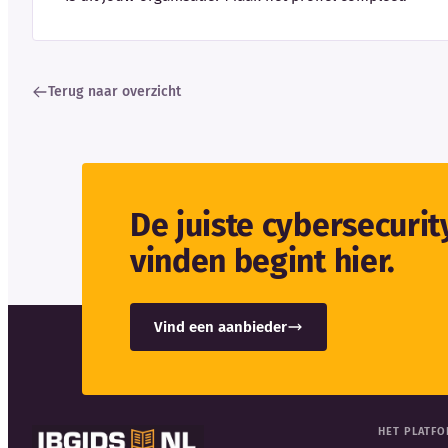
Terug naar overzicht
De juiste cybersecuri
vinden begint hier.
Vind een aanbieder
HET PLATF