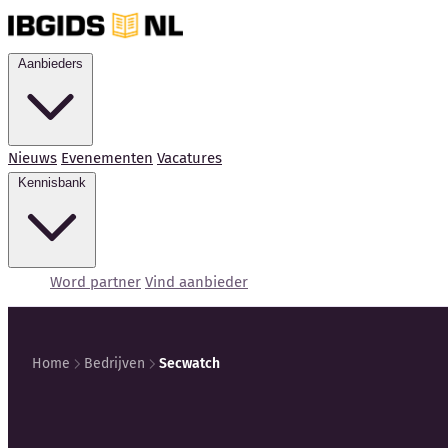
Aanbieders
Nieuws
Evenementen
Vacatures
Kennisbank
Word partner
Vind aanbieder
Home
Bedrijven
Secwatch