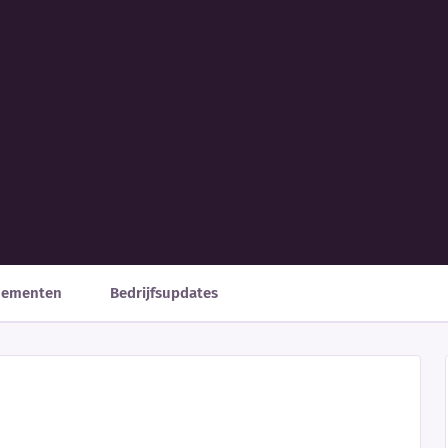
nementen
Bedrijfsupdates