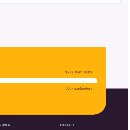
ONZE PARTNERS
600+ aanbieders
RIJVEN
CONTACT