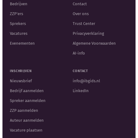
Bedrijven
Contact
ZZP'ers
Over ons
Sprekers
Trust Center
Vacatures
Privacyverklaring
Evenementen
Algemene Voorwaarden
AI-info
INSCHRIJVEN
CONTACT
Nieuwsbrief
info@ibgids.nl
Bedrijf aanmelden
LinkedIn
Spreker aanmelden
ZZP aanmelden
Auteur aanmelden
Vacature plaatsen