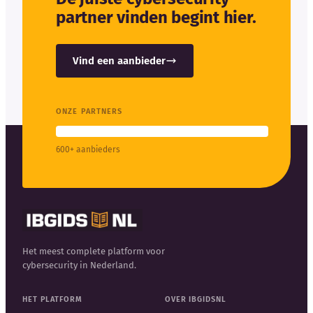
partner vinden begint hier.
Vind een aanbieder
ONZE PARTNERS
600+ aanbieders
Het meest complete platform voor
cybersecurity in Nederland.
HET PLATFORM
OVER IBGIDSNL