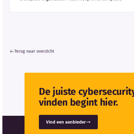
Terug naar overzicht
De juiste cybersecuri
vinden begint hier.
Vind een aanbieder