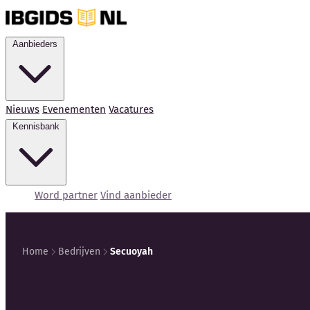
Aanbieders
Nieuws
Evenementen
Vacatures
Kennisbank
Word partner
Vind aanbieder
Home
Bedrijven
Secuoyah