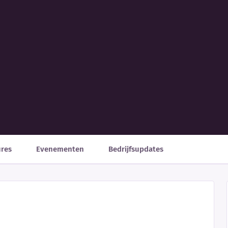
ures
Evenementen
Bedrijfsupdates