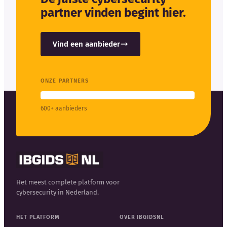
partner vinden begint hier.
Vind een aanbieder
ONZE PARTNERS
600+ aanbieders
Het meest complete platform voor
cybersecurity in Nederland.
HET PLATFORM
OVER IBGIDSNL