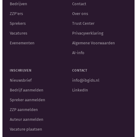
Bedrijven
Contact
ZZP'ers
Over ons
Sprekers
Trust Center
Vacatures
Privacyverklaring
Evenementen
Algemene Voorwaarden
AI-info
INSCHRIJVEN
CONTACT
Nieuwsbrief
info@ibgids.nl
Bedrijf aanmelden
LinkedIn
Spreker aanmelden
ZZP aanmelden
Auteur aanmelden
Vacature plaatsen