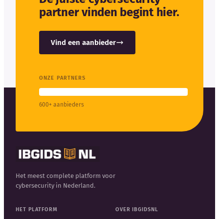
partner vinden begint hier.
Vind een aanbieder
ONZE PARTNERS
600+ aanbieders
Het meest complete platform voor
cybersecurity in Nederland.
HET PLATFORM
OVER IBGIDSNL