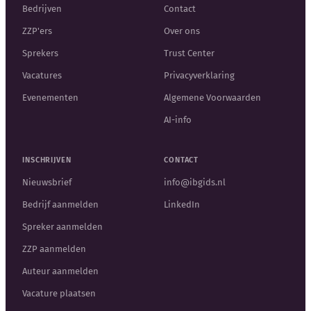
Bedrijven
Contact
ZZP'ers
Over ons
Sprekers
Trust Center
Vacatures
Privacyverklaring
Evenementen
Algemene Voorwaarden
AI-info
INSCHRIJVEN
CONTACT
Nieuwsbrief
info@ibgids.nl
Bedrijf aanmelden
LinkedIn
Spreker aanmelden
ZZP aanmelden
Auteur aanmelden
Vacature plaatsen