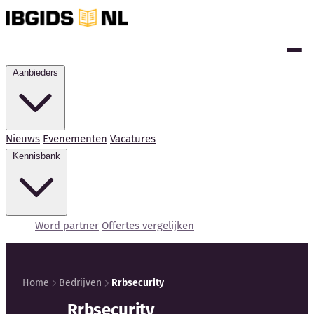
Aanbieders
Nieuws
Evenementen
Vacatures
Kennisbank
Word partner
Offertes vergelijken
Home
Bedrijven
Rrbsecurity
Rrbsecurity