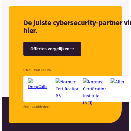
De juiste cybersecurity-partner v
hier.
Offertes vergelijken
ONZE PARTNERS
600+ aanbieders