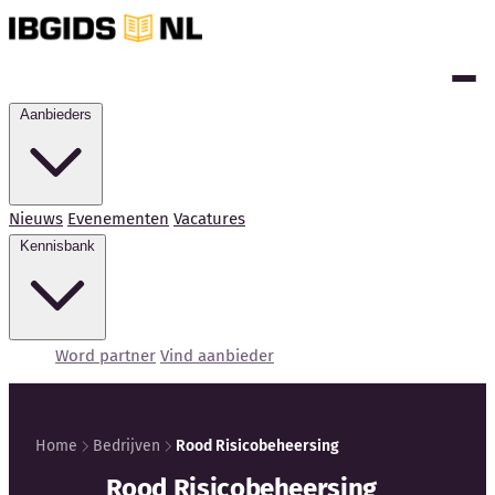
Aanbieders
Nieuws
Evenementen
Vacatures
Kennisbank
Word partner
Vind aanbieder
Home
Bedrijven
Rood Risicobeheersing
Kennisbank
Rood Risicobeheersing