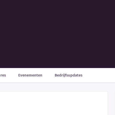
ures
Evenementen
Bedrijfsupdates