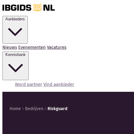
Aanbieders
Nieuws
Evenementen
Vacatures
Kennisbank
Word partner
Vind aanbieder
Home
Bedrijven
Riskguard