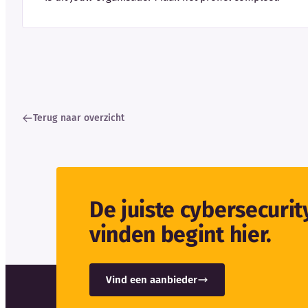
Terug naar overzicht
De juiste cybersecuri
vinden begint hier.
Vind een aanbieder