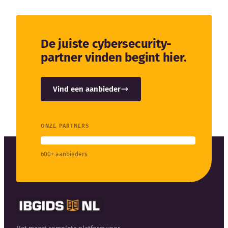
De juiste cybersecurity-
partner vinden begint hier.
Vind een aanbieder
ONZE PARTNERS
600+ aanbieders