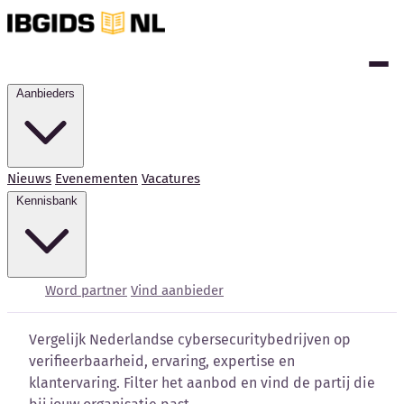
Aanbieders
Nieuws
Evenementen
Vacatures
Kennisbank
Cybersecurity bedrijven
vergelijken
Word partner
Vind aanbieder
Vergelijk Nederlandse cybersecuritybedrijven op
verifieerbaarheid, ervaring, expertise en
klantervaring. Filter het aanbod en vind de partij die
Kennisbank