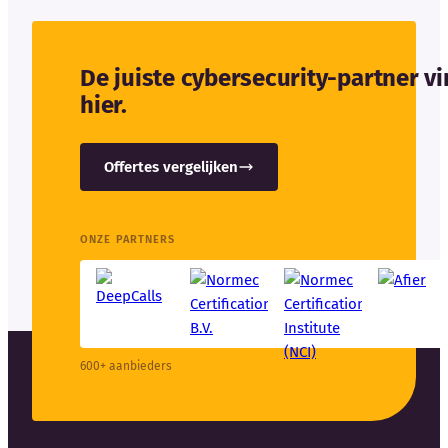
De juiste cybersecurity-partner v
hier.
Offertes vergelijken
ONZE PARTNERS
600+ aanbieders