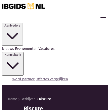
Aanbieders
Nieuws
Evenementen
Vacatures
Kennisbank
Word partner
Offertes vergelijken
Home
Bedrijven
Riscure
Riscure