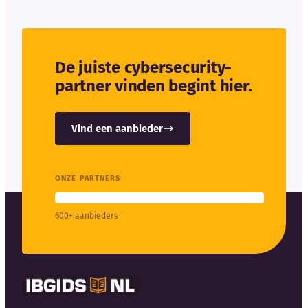
De juiste cybersecurity-
partner vinden begint hier.
Vind een aanbieder
ONZE PARTNERS
600+ aanbieders