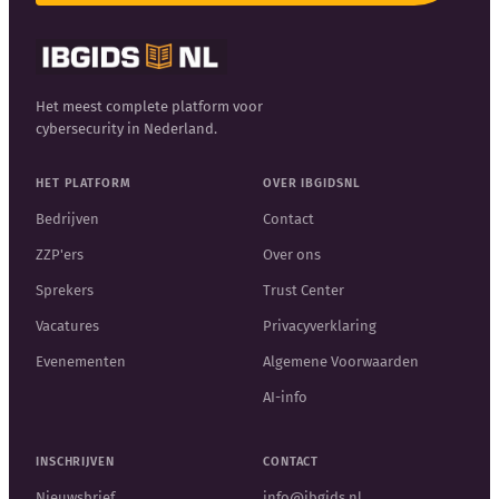
Het meest complete platform voor
cybersecurity in Nederland.
HET PLATFORM
OVER IBGIDSNL
Bedrijven
Contact
ZZP'ers
Over ons
Sprekers
Trust Center
Vacatures
Privacyverklaring
Evenementen
Algemene Voorwaarden
AI-info
INSCHRIJVEN
CONTACT
Nieuwsbrief
info@ibgids.nl