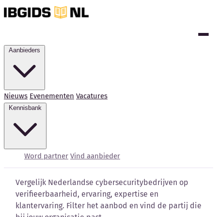
Aanbieders
Nieuws
Evenementen
Vacatures
Kennisbank
Cybersecurity bedrijven
vergelijken
Word partner
Vind aanbieder
Vergelijk Nederlandse cybersecuritybedrijven op
verifieerbaarheid, ervaring, expertise en
klantervaring. Filter het aanbod en vind de partij die