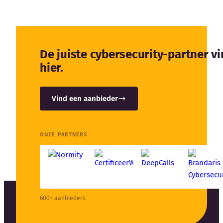
De juiste cybersecurity-partner v
hier.
Vind een aanbieder
ONZE PARTNERS
600+ aanbieders