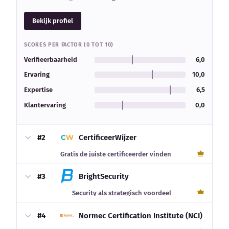
Bekijk profiel
SCORES PER FACTOR (0 TOT 10)
Verifieerbaarheid
6,0
Ervaring
10,0
Expertise
6,5
Klantervaring
0,0
#2
CertificeerWijzer
Gratis de juiste certificeerder vinden
#3
BrightSecurity
Security als strategisch voordeel
#4
Normec Certification Institute (NCI)