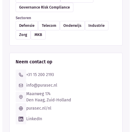
Governance Risk Compliance
Sectoren
Defensie
Telecom
Onderwijs
Industrie
Zorg
MKB
Neem contact op
+31 15 200 2193
info@purasec.nl
Maanweg 174
Den Haag, Zuid-Holland
purasec.nl/nl
LinkedIn