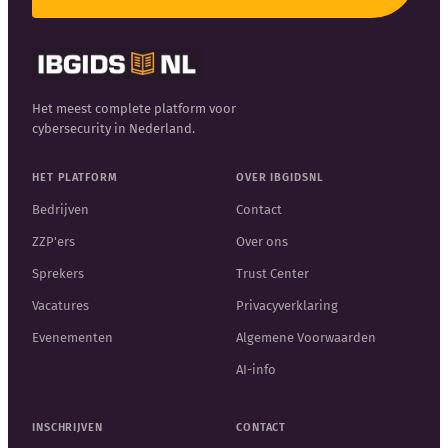
Het meest complete platform voor
cybersecurity in Nederland.
HET PLATFORM
OVER IBGIDSNL
Bedrijven
Contact
ZZP'ers
Over ons
Sprekers
Trust Center
Vacatures
Privacyverklaring
Evenementen
Algemene Voorwaarden
AI-info
INSCHRIJVEN
CONTACT