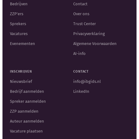
Bedrijven
Contact
ZZP'ers
Over ons
Sprekers
Trust Center
Vacatures
Privacyverklaring
Evenementen
Algemene Voorwaarden
AI-info
INSCHRIJVEN
CONTACT
Nieuwsbrief
info@ibgids.nl
Bedrijf aanmelden
LinkedIn
Spreker aanmelden
ZZP aanmelden
Auteur aanmelden
Vacature plaatsen