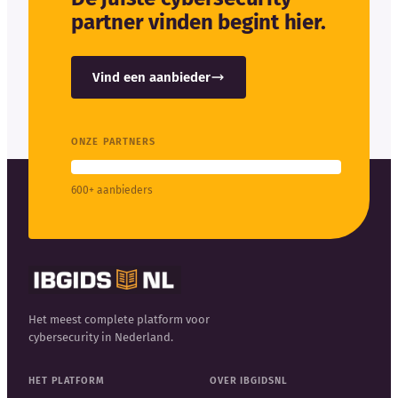
partner vinden begint hier.
Vind een aanbieder
ONZE PARTNERS
600+ aanbieders
Het meest complete platform voor
cybersecurity in Nederland.
HET PLATFORM
OVER IBGIDSNL