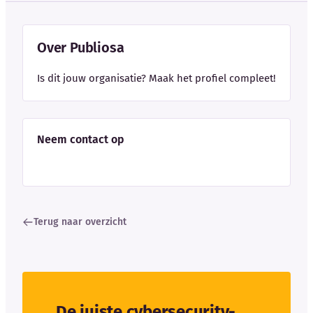
Over Publiosa
Is dit jouw organisatie? Maak het profiel compleet!
Neem contact op
Terug naar overzicht
De juiste cybersecurity-