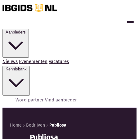
Aanbieders
Nieuws
Evenementen
Vacatures
Kennisbank
Word partner
Vind aanbieder
Home
Bedrijven
Publiosa
Kennisbank
Publiosa