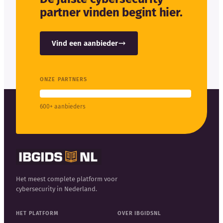
partner vinden begint hier.
Vind een aanbieder
ONZE PARTNERS
600+ aanbieders
Het meest complete platform voor
cybersecurity in Nederland.
HET PLATFORM
OVER IBGIDSNL