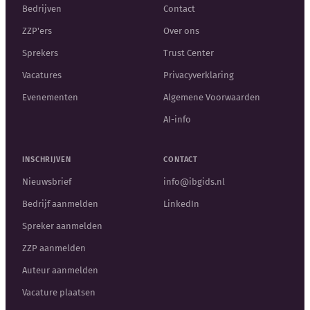
Bedrijven
Contact
ZZP'ers
Over ons
Sprekers
Trust Center
Vacatures
Privacyverklaring
Evenementen
Algemene Voorwaarden
AI-info
INSCHRIJVEN
CONTACT
Nieuwsbrief
info@ibgids.nl
Bedrijf aanmelden
LinkedIn
Spreker aanmelden
ZZP aanmelden
Auteur aanmelden
Vacature plaatsen