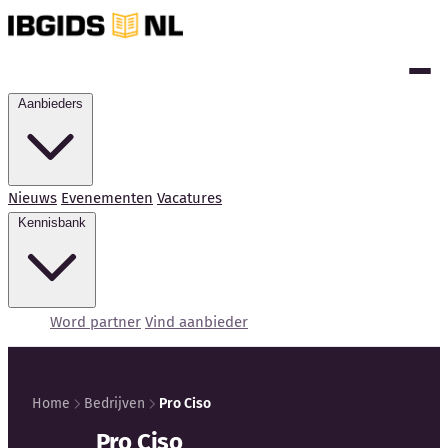
Aanbieders
Nieuws
Evenementen
Vacatures
Kennisbank
Word partner
Vind aanbieder
Home
Bedrijven
Pro Ciso
Kennisbank
Pro Ciso