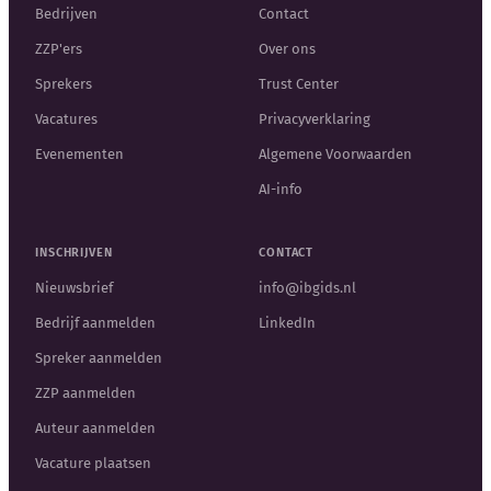
Bedrijven
Contact
ZZP'ers
Over ons
Sprekers
Trust Center
Vacatures
Privacyverklaring
Evenementen
Algemene Voorwaarden
AI-info
INSCHRIJVEN
CONTACT
Nieuwsbrief
info@ibgids.nl
Bedrijf aanmelden
LinkedIn
Spreker aanmelden
ZZP aanmelden
Auteur aanmelden
Vacature plaatsen