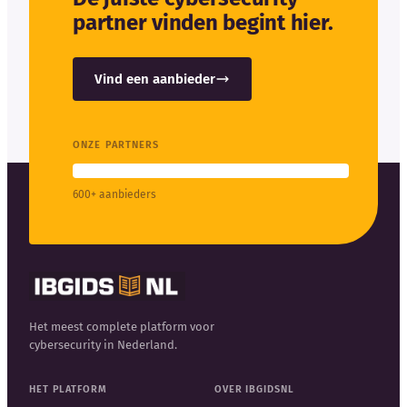
partner vinden begint hier.
Vind een aanbieder
ONZE PARTNERS
600+ aanbieders
Het meest complete platform voor
cybersecurity in Nederland.
HET PLATFORM
OVER IBGIDSNL