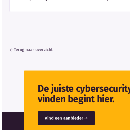
Terug naar overzicht
De juiste cybersecuri
vinden begint hier.
Vind een aanbieder