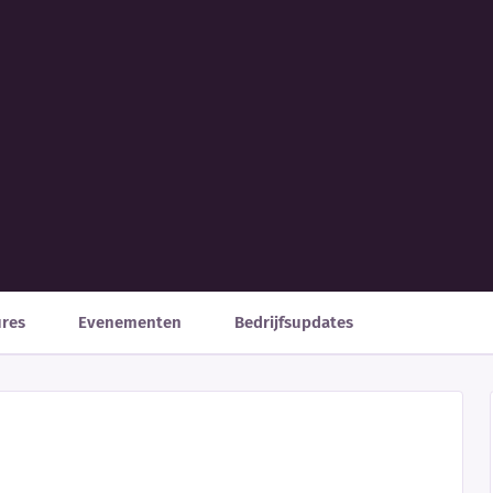
ures
Evenementen
Bedrijfsupdates