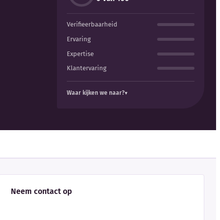
Verifieerbaarheid
Ervaring
Expertise
Klantervaring
Waar kijken we naar?
Neem contact op