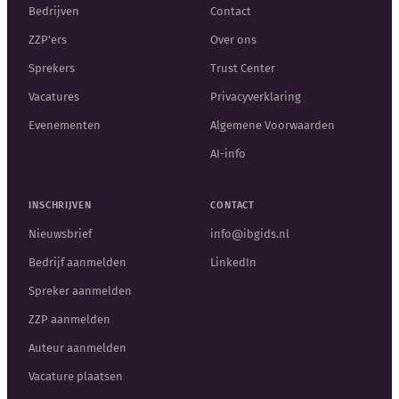
Bedrijven
Contact
ZZP'ers
Over ons
Sprekers
Trust Center
Vacatures
Privacyverklaring
Evenementen
Algemene Voorwaarden
AI-info
INSCHRIJVEN
CONTACT
Nieuwsbrief
info@ibgids.nl
Bedrijf aanmelden
LinkedIn
Spreker aanmelden
ZZP aanmelden
Auteur aanmelden
Vacature plaatsen