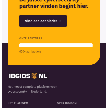
partner vinden begint hier.
Vind een aanbieder
ONZE PARTNERS
600+ aanbieders
Het meest complete platform voor
cybersecurity in Nederland.
HET PLATFORM
OVER IBGIDSNL