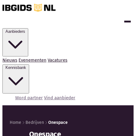
Aanbieders
Nieuws
Evenementen
Vacatures
Kennisbank
Word partner
Vind aanbieder
Home
Bedrijven
Onespace
Onespace