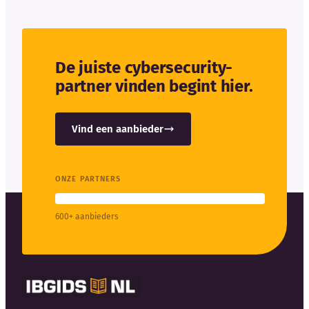
De juiste cybersecurity-
partner vinden begint hier.
Vind een aanbieder
ONZE PARTNERS
600+ aanbieders