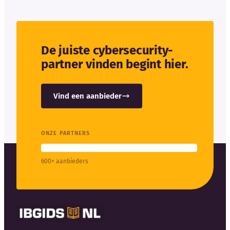
De juiste cybersecurity-
partner vinden begint hier.
Vind een aanbieder
ONZE PARTNERS
600+ aanbieders