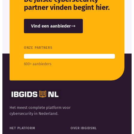
partner vinden begint hier.
Vind een aanbieder
ONZE PARTNERS
600+ aanbieders
Het meest complete platform voor
cybersecurity in Nederland.
HET PLATFORM
OVER IBGIDSNL