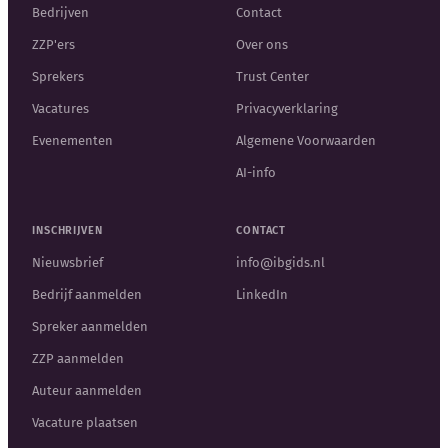
Bedrijven
Contact
ZZP'ers
Over ons
Sprekers
Trust Center
Vacatures
Privacyverklaring
Evenementen
Algemene Voorwaarden
AI-info
INSCHRIJVEN
CONTACT
Nieuwsbrief
info@ibgids.nl
Bedrijf aanmelden
LinkedIn
Spreker aanmelden
ZZP aanmelden
Auteur aanmelden
Vacature plaatsen