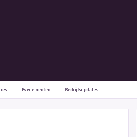
ures
Evenementen
Bedrijfsupdates