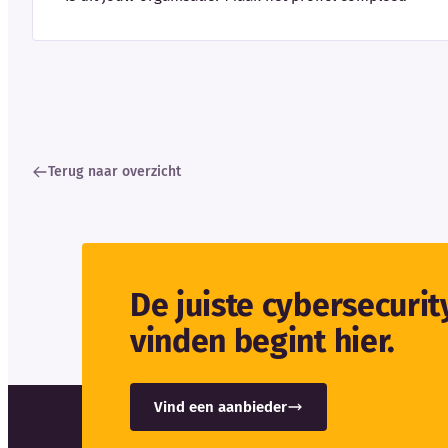
Terug naar overzicht
De juiste cybersecuri
vinden begint hier.
Vind een aanbieder