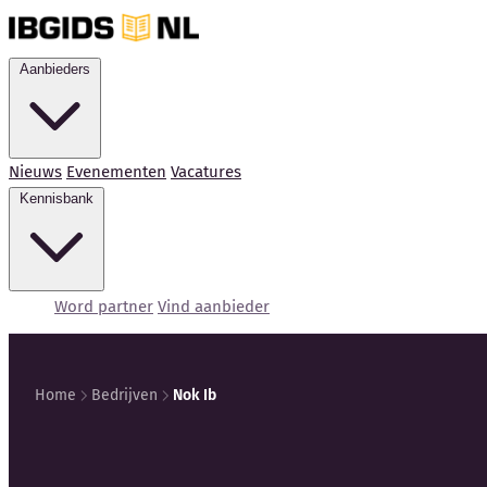
Aanbieders
Nieuws
Evenementen
Vacatures
Kennisbank
Word partner
Vind aanbieder
Home
Bedrijven
Nok Ib