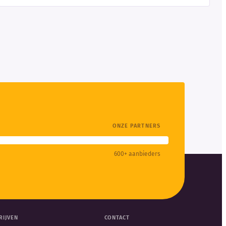
ONZE PARTNERS
600+ aanbieders
RIJVEN
CONTACT