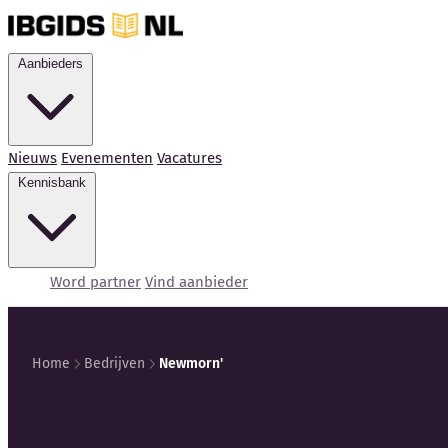
Aanbieders
Nieuws
Evenementen
Vacatures
Kennisbank
Word partner
Vind aanbieder
Home
Bedrijven
Newmorn'