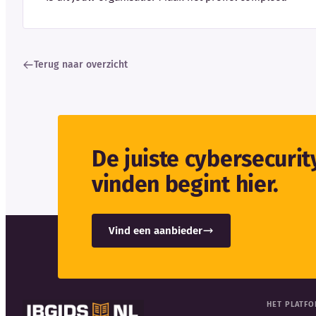
Terug naar overzicht
De juiste cybersecuri
vinden begint hier.
Vind een aanbieder
HET PLATF