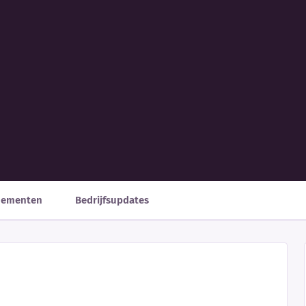
nementen
Bedrijfsupdates