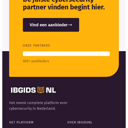
partner vinden begint hier.
Vind een aanbieder
ONZE PARTNERS
600+ aanbieders
Het meest complete platform voor
cybersecurity in Nederland.
HET PLATFORM
OVER IBGIDSNL