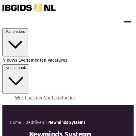
Aanbieders
Nieuws
Evenementen
Vacatures
Kennisbank
Word partner
Vind aanbieder
Home
Bedrijven
Newminds Systems
Kennisbank
Newminds Systems