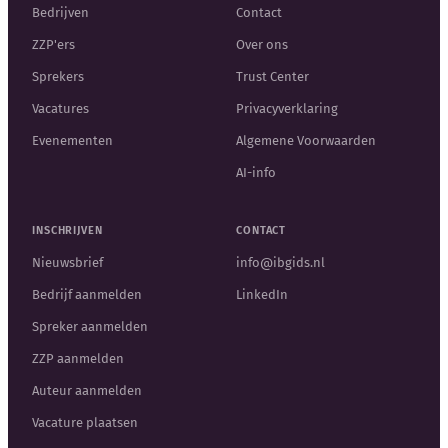
Bedrijven
Contact
ZZP'ers
Over ons
Sprekers
Trust Center
Vacatures
Privacyverklaring
Evenementen
Algemene Voorwaarden
AI-info
INSCHRIJVEN
CONTACT
Nieuwsbrief
info@ibgids.nl
Bedrijf aanmelden
LinkedIn
Spreker aanmelden
ZZP aanmelden
Auteur aanmelden
Vacature plaatsen