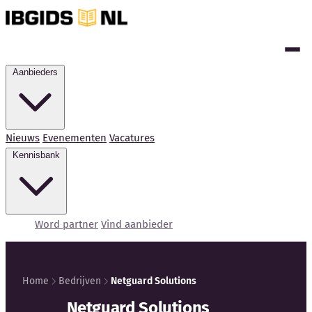
Aanbieders
Nieuws
Evenementen
Vacatures
Kennisbank
Word partner
Vind aanbieder
Home
Bedrijven
Netguard Solutions
Kennisbank
Netguard Solutions