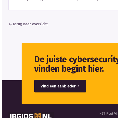
Terug naar overzicht
De juiste cybersecuri
vinden begint hier.
Vind een aanbieder
HET PLATF