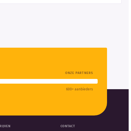
ONZE PARTNERS
600+ aanbieders
RIJVEN
CONTACT