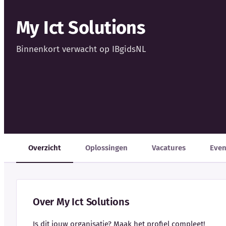
My Ict Solutions
Binnenkort verwacht op IBgidsNL
Overzicht
Oplossingen
Vacatures
Eve
Over My Ict Solutions
Is dit jouw organisatie? Maak het profiel compleet!