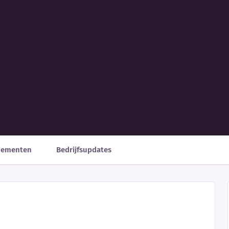
nementen
Bedrijfsupdates