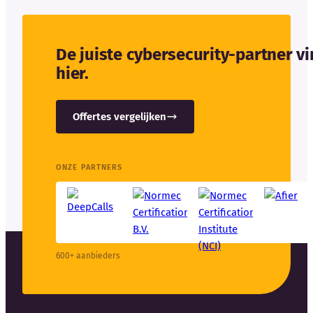
De juiste cybersecurity-partner v
hier.
Offertes vergelijken
ONZE PARTNERS
600+ aanbieders