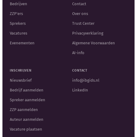
Bedrijven
Contact
ZZP'ers
Over ons
Sprekers
Trust Center
Vacatures
Privacyverklaring
Evenementen
Algemene Voorwaarden
AI-info
INSCHRIJVEN
CONTACT
Nieuwsbrief
info@ibgids.nl
Bedrijf aanmelden
LinkedIn
Spreker aanmelden
ZZP aanmelden
Auteur aanmelden
Vacature plaatsen