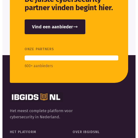
partner vinden begint hier.
Vind een aanbieder
ONZE PARTNERS
600+ aanbieders
Het meest complete platform voor
cybersecurity in Nederland.
HET PLATFORM
OVER IBGIDSNL