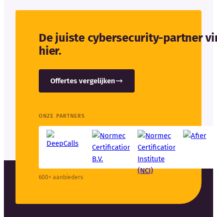
De juiste cybersecurity-partner v
hier.
Offertes vergelijken
ONZE PARTNERS
600+ aanbieders