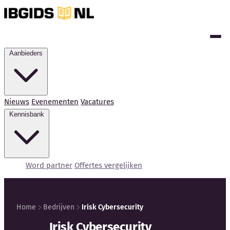
Aanbieders
Nieuws
Evenementen
Vacatures
Kennisbank
Word partner
Offertes vergelijken
Home
Bedrijven
Irisk Cybersecurity
Irisk Cybersecurity