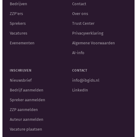
Bedrijven
Contact
ZZP'ers
Over ons
Sprekers
Trust Center
Vacatures
Privacyverklaring
Evenementen
Algemene Voorwaarden
AI-info
INSCHRIJVEN
CONTACT
Nieuwsbrief
info@ibgids.nl
Bedrijf aanmelden
LinkedIn
Spreker aanmelden
ZZP aanmelden
Auteur aanmelden
Vacature plaatsen