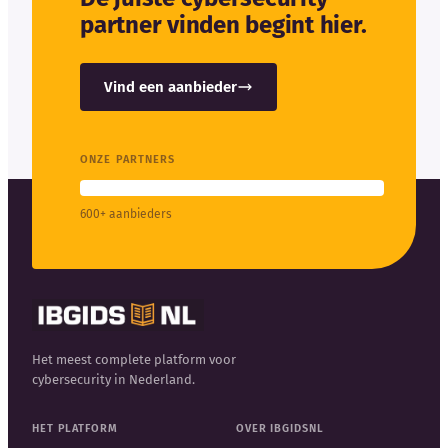
partner vinden begint hier.
Vind een aanbieder
ONZE PARTNERS
600+ aanbieders
Het meest complete platform voor
cybersecurity in Nederland.
HET PLATFORM
OVER IBGIDSNL