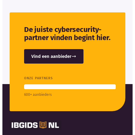
De juiste cybersecurity-
partner vinden begint hier.
Vind een aanbieder
ONZE PARTNERS
600+ aanbieders