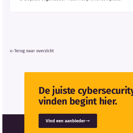
Terug naar overzicht
De juiste cybersecuri
vinden begint hier.
Vind een aanbieder