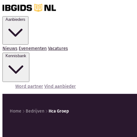
Aanbieders
Nieuws
Evenementen
Vacatures
Kennisbank
Word partner
Vind aanbieder
Home
Bedrijven
Hca Groep