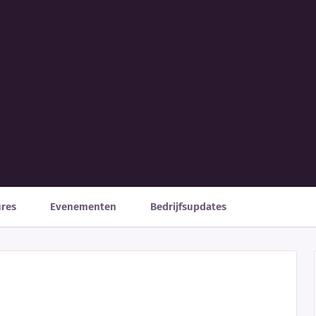
ures
Evenementen
Bedrijfsupdates