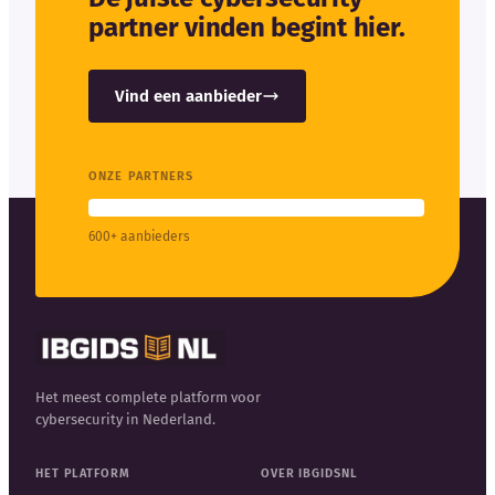
partner vinden begint hier.
Vind een aanbieder
ONZE PARTNERS
600+ aanbieders
Het meest complete platform voor
cybersecurity in Nederland.
HET PLATFORM
OVER IBGIDSNL