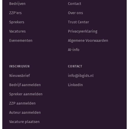
Bedrijven
Contact
ZZP'ers
Over ons
Sprekers
Trust Center
Vacatures
Privacyverklaring
Evenementen
Algemene Voorwaarden
AI-info
INSCHRIJVEN
CONTACT
Nieuwsbrief
info@ibgids.nl
Bedrijf aanmelden
LinkedIn
Spreker aanmelden
ZZP aanmelden
Auteur aanmelden
Vacature plaatsen