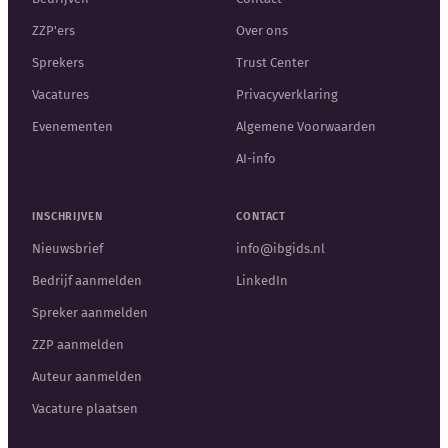
ZZP'ers
Over ons
Sprekers
Trust Center
Vacatures
Privacyverklaring
Evenementen
Algemene Voorwaarden
AI-info
INSCHRIJVEN
CONTACT
Nieuwsbrief
info@ibgids.nl
Bedrijf aanmelden
LinkedIn
Spreker aanmelden
ZZP aanmelden
Auteur aanmelden
Vacature plaatsen