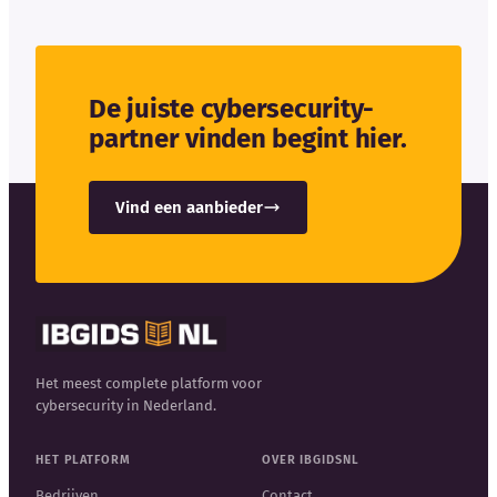
De juiste cybersecurity-
partner vinden begint hier.
Vind een aanbieder
Het meest complete platform voor
cybersecurity in Nederland.
HET PLATFORM
OVER IBGIDSNL
Bedrijven
Contact