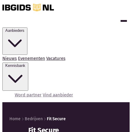
Aanbieders
Nieuws
Evenementen
Vacatures
Kennisbank
Word partner
Vind aanbieder
Home
Bedrijven
Fit Secure
Kennisbank
Fit Secure