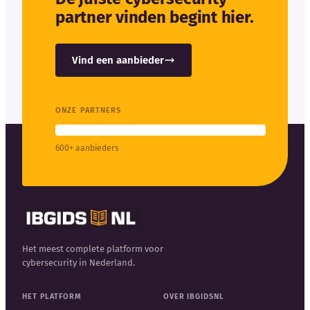
partner vinden begint hier.
Vind een aanbieder
ONZE PARTNERS
600+ aanbieders
Het meest complete platform voor
cybersecurity in Nederland.
HET PLATFORM
OVER IBGIDSNL