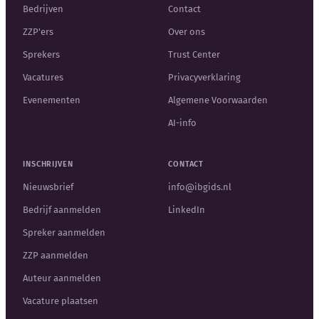
Bedrijven
Contact
ZZP'ers
Over ons
Sprekers
Trust Center
Vacatures
Privacyverklaring
Evenementen
Algemene Voorwaarden
AI-info
INSCHRIJVEN
CONTACT
Nieuwsbrief
info@ibgids.nl
Bedrijf aanmelden
LinkedIn
Spreker aanmelden
ZZP aanmelden
Auteur aanmelden
Vacature plaatsen