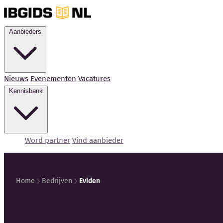
Aanbieders
Nieuws
Evenementen
Vacatures
Kennisbank
Word partner
Vind aanbieder
Home
Bedrijven
Eviden