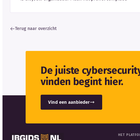
Terug naar overzicht
De juiste cybersecuri
vinden begint hier.
Vind een aanbieder
HET PLATF