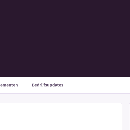
nementen
Bedrijfsupdates