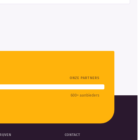
ONZE PARTNERS
600+ aanbieders
RIJVEN
CONTACT