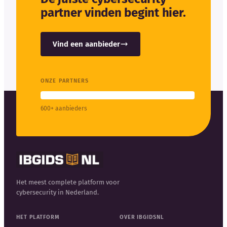
partner vinden begint hier.
Vind een aanbieder
ONZE PARTNERS
600+ aanbieders
Het meest complete platform voor
cybersecurity in Nederland.
HET PLATFORM
OVER IBGIDSNL