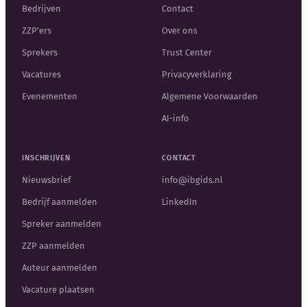
Bedrijven
Contact
ZZP'ers
Over ons
Sprekers
Trust Center
Vacatures
Privacyverklaring
Evenementen
Algemene Voorwaarden
AI-info
INSCHRIJVEN
CONTACT
Nieuwsbrief
info@ibgids.nl
Bedrijf aanmelden
LinkedIn
Spreker aanmelden
ZZP aanmelden
Auteur aanmelden
Vacature plaatsen