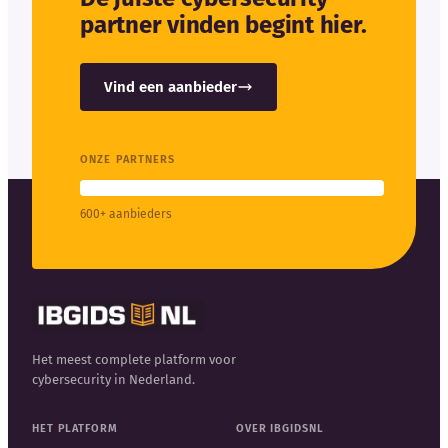
partner vinden begint hier.
Vind een aanbieder
ONZE PARTNERS
600+ aanbieders
Het meest complete platform voor
cybersecurity in Nederland.
HET PLATFORM
OVER IBGIDSNL