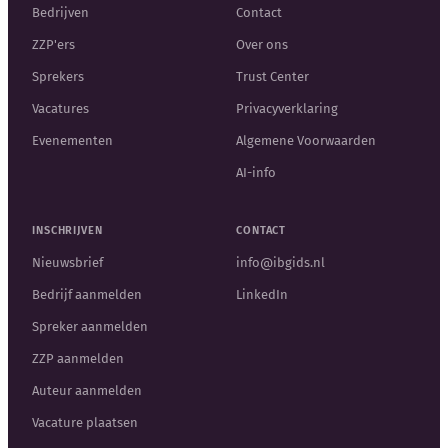
Bedrijven
Contact
ZZP'ers
Over ons
Sprekers
Trust Center
Vacatures
Privacyverklaring
Evenementen
Algemene Voorwaarden
AI-info
INSCHRIJVEN
CONTACT
Nieuwsbrief
info@ibgids.nl
Bedrijf aanmelden
LinkedIn
Spreker aanmelden
ZZP aanmelden
Auteur aanmelden
Vacature plaatsen