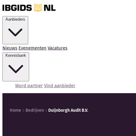
Aanbieders
Nieuws
Evenementen
Vacatures
Kennisbank
Word partner
Vind aanbieder
Home
Bedrijven
Duijnborgh Audit B.V.