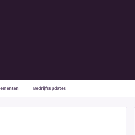
nementen
Bedrijfsupdates