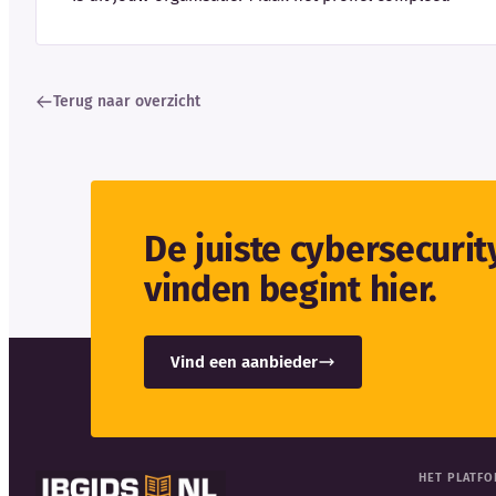
Terug naar overzicht
De juiste cybersecuri
vinden begint hier.
Vind een aanbieder
HET PLATF