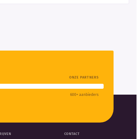
ONZE PARTNERS
600+ aanbieders
RIJVEN
CONTACT