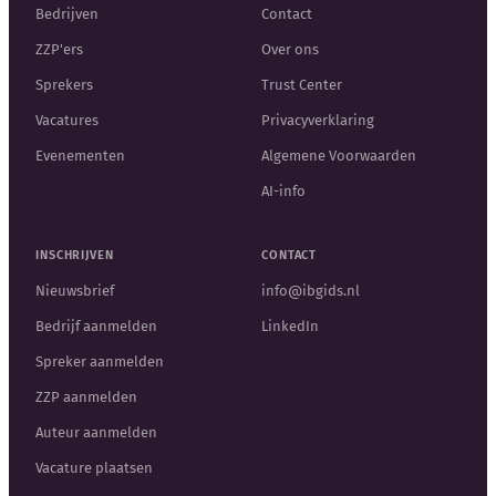
Bedrijven
Contact
ZZP'ers
Over ons
Sprekers
Trust Center
Vacatures
Privacyverklaring
Evenementen
Algemene Voorwaarden
AI-info
INSCHRIJVEN
CONTACT
Nieuwsbrief
info@ibgids.nl
Bedrijf aanmelden
LinkedIn
Spreker aanmelden
ZZP aanmelden
Auteur aanmelden
Vacature plaatsen