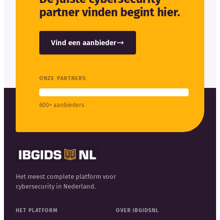
partner vinden begint hier.
Vind een aanbieder
ONZE PARTNERS
600+ aanbieders
Het meest complete platform voor
cybersecurity in Nederland.
HET PLATFORM
OVER IBGIDSNL